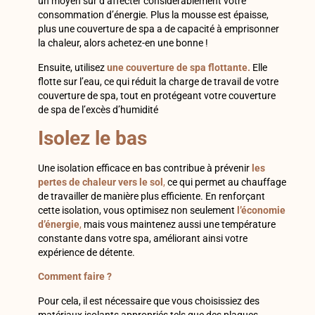
un moyen sûr d’affecter considérablement votre
consommation d’énergie. Plus la mousse est épaisse,
plus une couverture de spa a de capacité à emprisonner
la chaleur, alors achetez-en une bonne !
Ensuite, utilisez
une couverture de spa flottante.
Elle
flotte sur l’eau, ce qui réduit la charge de travail de votre
couverture de spa, tout en protégeant votre couverture
de spa de l’excès d’humidité
Isolez le bas
Une isolation efficace en bas contribue à prévenir
les
pertes de chaleur vers le sol
,
ce qui permet au chauffage
de travailler de manière plus efficiente. En renforçant
cette isolation, vous optimisez non seulement
l’économie
d’énergie
,
mais vous maintenez aussi une température
constante dans votre spa, améliorant ainsi votre
expérience de détente.
Comment faire ?
Pour cela, il est nécessaire que vous choisissiez des
matériaux isolants appropriés tels que des plaques