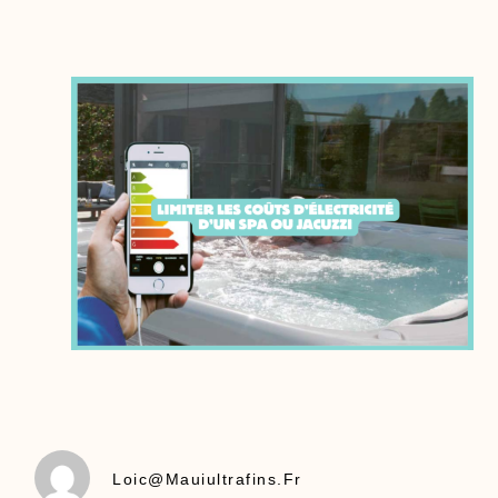
Loic@mauiultrafins.fr