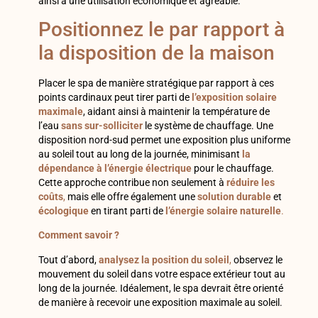
ainsi à une utilisation économique et agréable.
Positionnez le par rapport à
la disposition de la maison
Placer le spa de manière stratégique par rapport à ces
points cardinaux peut tirer parti de
l’exposition solaire
maximale
, aidant ainsi à maintenir la température de
l’eau
sans sur-solliciter
le système de chauffage. Une
disposition nord-sud permet une exposition plus uniforme
au soleil tout au long de la journée, minimisant
la
dépendance à l’énergie électrique
pour le chauffage.
Cette approche contribue non seulement à
réduire les
coûts
,
mais elle offre également une
solution durable
et
écologique
en tirant parti de
l’énergie solaire naturelle
.
Comment savoir ?
Tout d’abord,
analysez la position du soleil
,
observez le
mouvement du soleil dans votre espace extérieur tout au
long de la journée. Idéalement, le spa devrait être orienté
de manière à recevoir une exposition maximale au soleil.