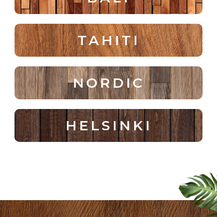
TAHITI
NORDIC
HELSINKI