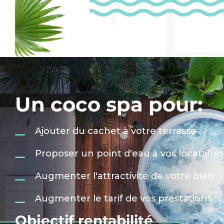
Un coco spa pour:
Ajouter du cachet à votre terrasse
Proposer un point d'eau à vos locataires
Augmenter l'attractivité de votre bien
Augmenter le tarif de vos prestations
Objectif rentabilité