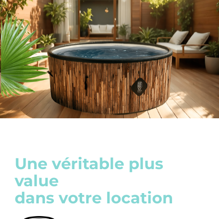
Une véritable plus
value
dans votre location