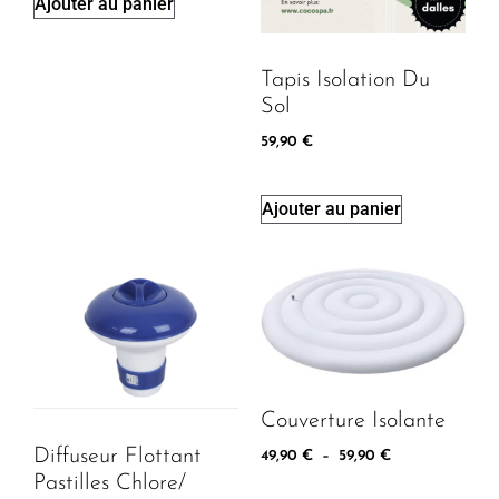
Ajouter au panier
Tapis Isolation Du
Sol
59,90
€
Ajouter au panier
Couverture Isolante
Diffuseur Flottant
49,90
€
–
59,90
€
Pastilles Chlore/