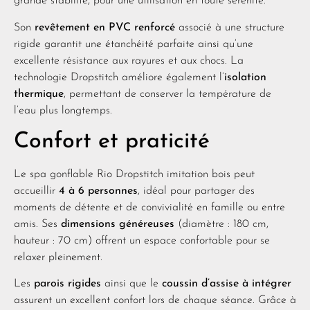
grande stabilité, pour une utilisation en toute sérénité.
Son
revêtement en PVC renforcé
associé à une structure
rigide garantit une étanchéité parfaite ainsi qu’une
excellente résistance aux rayures et aux chocs. La
technologie Dropstitch améliore également l’
isolation
thermique
, permettant de conserver la température de
l’eau plus longtemps.
Confort et praticité
Le spa gonflable Rio Dropstitch imitation bois peut
accueillir
4 à 6 personnes
, idéal pour partager des
moments de détente et de convivialité en famille ou entre
amis. Ses
dimensions généreuses
(diamètre : 180 cm,
hauteur : 70 cm) offrent un espace confortable pour se
relaxer pleinement.
Les
parois rigides
ainsi que le
coussin d’assise à intégrer
assurent un excellent confort lors de chaque séance. Grâce à