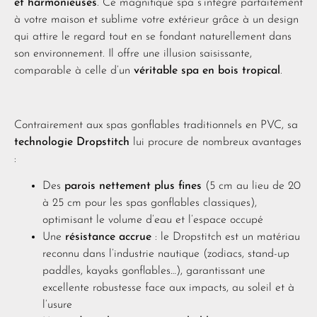
et harmonieuses
. Ce magnifique spa s’intègre parfaitement
à votre maison et sublime votre extérieur grâce à un design
qui attire le regard tout en se fondant naturellement dans
son environnement. Il offre une illusion saisissante,
comparable à celle d’un
véritable spa en bois tropical
.
Contrairement aux spas gonflables traditionnels en PVC, sa
technologie Dropstitch
lui procure de nombreux avantages
:
Des
parois nettement plus fines
(5 cm au lieu de 20
à 25 cm pour les spas gonflables classiques),
optimisant le volume d’eau et l’espace occupé
Une
résistance accrue
: le Dropstitch est un matériau
reconnu dans l’industrie nautique (zodiacs, stand-up
paddles, kayaks gonflables…), garantissant une
excellente robustesse face aux impacts, au soleil et à
l’usure