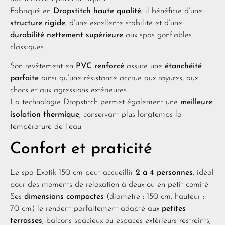
Fabriqué en
Dropstitch haute qualité
, il bénéficie d’une
structure rigide
, d’une excellente stabilité et d’une
durabilité nettement supérieure
aux spas gonflables
classiques.
Son revêtement en
PVC renforcé
assure une
étanchéité
parfaite
ainsi qu’une résistance accrue aux rayures, aux
chocs et aux agressions extérieures.
La technologie Dropstitch permet également une
meilleure
isolation thermique
, conservant plus longtemps la
température de l’eau.
Confort et praticité
Le spa Exotik 150 cm peut accueillir
2 à 4 personnes
, idéal
pour des moments de relaxation à deux ou en petit comité.
Ses
dimensions compactes
(diamètre : 150 cm, hauteur :
70 cm) le rendent parfaitement adapté aux
petites
terrasses
, balcons spacieux ou espaces extérieurs restreints,