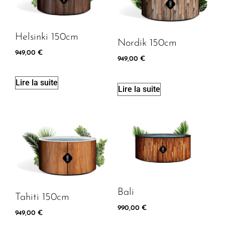
Helsinki 150cm
Nordik 150cm
949,00
€
949,00
€
Lire la suite
Lire la suite
Bali
Tahiti 150cm
990,00
€
949,00
€