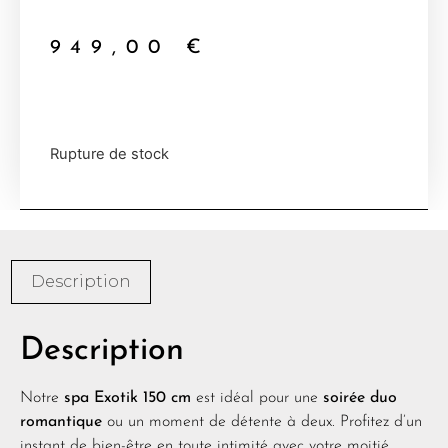
949,00
€
Rupture de stock
Description
Description
Notre
spa Exotik 150 cm
est idéal pour une
soirée duo
romantique
ou un moment de détente à deux. Profitez d’un
instant de bien-être en toute intimité avec votre moitié.