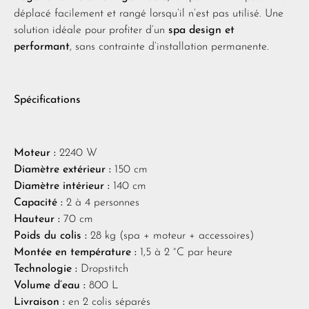
déplacé facilement et rangé lorsqu’il n’est pas utilisé. Une
solution idéale pour profiter d’un
spa design et
performant
, sans contrainte d’installation permanente.
Spécifications
Moteur :
2240 W
Diamètre extérieur :
150 cm
Diamètre intérieur :
140 cm
Capacité :
2 à 4 personnes
Hauteur :
70 cm
Poids du colis :
28 kg (spa + moteur + accessoires)
Montée en température :
1,5 à 2 °C par heure
Technologie :
Dropstitch
Volume d’eau :
800 L
Livraison :
en 2 colis séparés