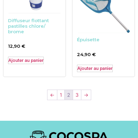
Diffuseur flottant
pastilles chlore/
brome
Épuisette
12,90
€
24,90
€
Ajouter au panier
Ajouter au panier
←
1
2
3
→