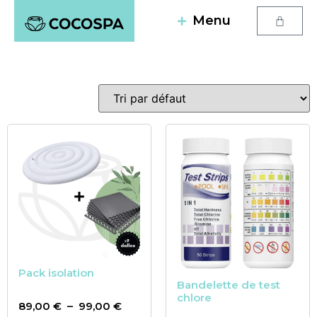
Menu
Pack isolation
Bandelette de test
chlore
89,00
€
–
99,00
€