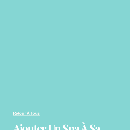
Retour À Tous
Ajouter Un Spa À Sa