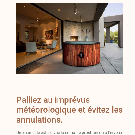
Palliez au imprévus
météorologique et évitez les
annulations.
Une canicule est prévue la semaine prochain ou à l’inverse