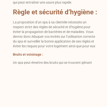
qui peut entraîner une usure plus rapide.
Règle et sécurité d’hygiène :
La proposition d’un spa à sa clientèle nécessite un
respect strict des règles de sécurité et d’hygiène pour
éviter la propagation de bactéries et de maladies. Vous
devrez donc éduquer vos invités sur l’utilisation correcte
du spa et surveiller la bonne application de ses règles et
éviter les risques pour votre logement ainsi que pour eux
Bruits et voisinage :
Un spa peut émettre des bruits qui se trouvent gênant
pour le voisinage, d’autant plus si il est utilisé tard dans la
nuit. Il faut donc veiller à ne déranger personne pour
éviter des conflits avec les voisins et nuire à la tranquillité
du quartier.