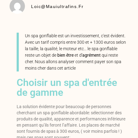
Loic@mauiultrafins.fr
Un spa gonflable est un investissement, c'est évident.
Avec un tarif compris entre 300 et + 1300 euros selon
la taille, la qualité, le moteur etc... le spa gonflable
reste un objet de
bien être
et d
'agrément
qui reste
cher. Nous allons analyser comment payer son spa
moins cher dans cet article
Choisir un spa d'entrée
de gamme
La solution évidente pour beaucoup de personnes
cherchant un spa gonflable abordable: sélectionner des
produits de qualité, apparence et performances inférieure
en pensant qu’ils feront l’affaire. Les places de marché
sont fournis de spas à 300 euros, ( voir moins parfois ! )
mais ces spas sont souvent: